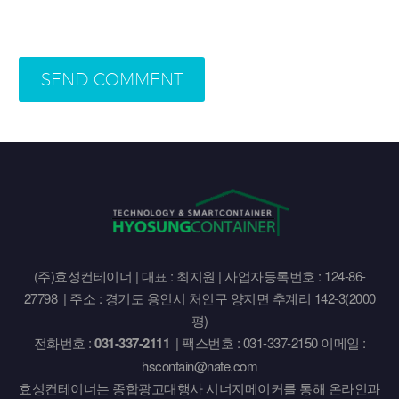
SEND COMMENT
(주)효성컨테이너 | 대표 : 최지원 | 사업자등록번호 : 124-86-
27798 | 주소 : 경기도 용인시 처인구 양지면 추계리 142-3(2000
평)
전화번호 :
031-337-2111
| 팩스번호 : 031-337-2150 이메일 :
hscontain@nate.com
효성컨테이너는 종합광고대행사 시너지메이커를 통해 온라인과