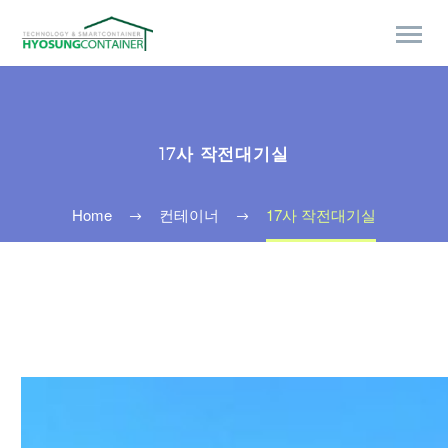
17사 작전대기실
Home
컨테이너
17사 작전대기실