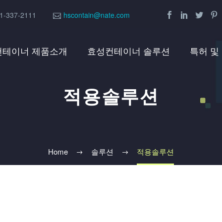
1-337-2111
hscontain@nate.com
컨테이너 제품소개
효성컨테이너 솔루션
특허 및
적용솔루션
Home
솔루션
적용솔루션