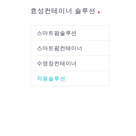
효성컨테이너 솔루션
스마트팜솔루션
스마트팜컨테이너
수영장컨테이너
적용솔루션