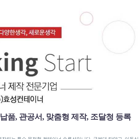
납품, 관공서, 맞춤형 제작, 조달청 등록
 제작되는 특수 목적형 컨테이너 솔루션입니다. 군부대 탄약고, 이동식