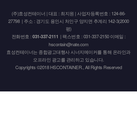
(주)효성컨테이너 | 대표 : 최지원 | 사업자등록번호 : 124-86-
27798 | 주소 : 경기도 용인시 처인구 양지면 추계리 142-3(2000
평)
전화번호 :
031-337-2111
| 팩스번호 : 031-337-2150 이메일 :
hscontain@nate.com
효성컨테이너는 종합광고대행사 시너지메이커를 통해 온라인과
오프라인 광고를 관리하고 있습니다.
Copyrights ©2018 HSCONTAINER., All Rights Reserved