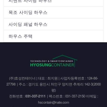
시멘트 사이딩 하우스
목조 사이딩 하우스
사이딩 패널 하우스
하우스 주택
(주)효성컨테이너 | 대표 : 최지원 | 사업자등록번호 : 124-86-
27798 | 주소 : 경기도 용인시 처인구 양지면 추계리 142-3(2000
평)
전화번호 :
031-337-2111
| 팩스번호 : 031-337-2150 이메일 :
hscontain@nate.com