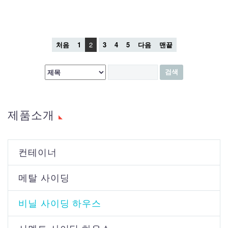
처음
1
2
3
4
5
다음
맨끝
제품소개
컨테이너
메탈 사이딩
비닐 사이딩 하우스