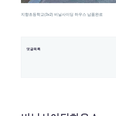
지향초등학교(3x2) 비닐사이딩 하우스 납품완료
댓글목록