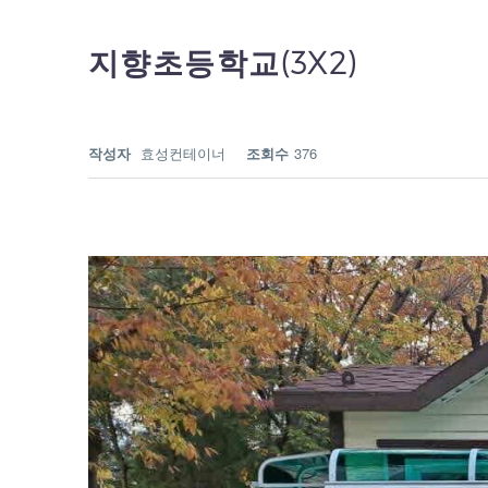
지향초등학교(3X2)
작성자
효성컨테이너
조회수
376