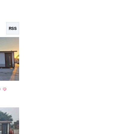
RSS
)