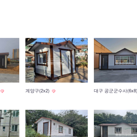
계양구(2x2)
대구 공군군수사(6x8