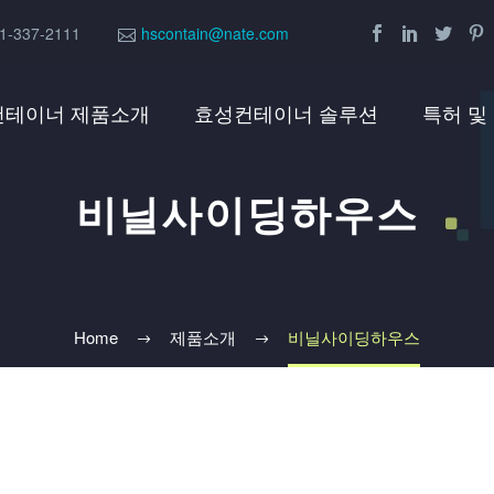
1-337-2111
hscontain@nate.com
컨테이너 제품소개
효성컨테이너 솔루션
특허 및
비닐사이딩하우스
Home
제품소개
비닐사이딩하우스