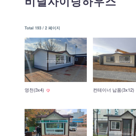
비닐사이딩하우스
Total 193 /
2 페이지
영천(3x4)
컨테이너 납품(3x12)