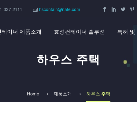
1-337-2111
hscontain@nate.com
컨테이너 제품소개
효성컨테이너 솔루션
특허 및
하우스 주택
Home
제품소개
하우스 주택