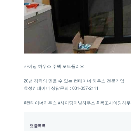
사이딩 하우스 주택 포트폴리오
20년 경력의 믿을 수 있는 컨테이너 하우스 전문기업
효성컨테이너 상담문의 : 031-337-2111
#컨테이너하우스 #사이딩패널하우스 # 목조사이딩하
댓글목록