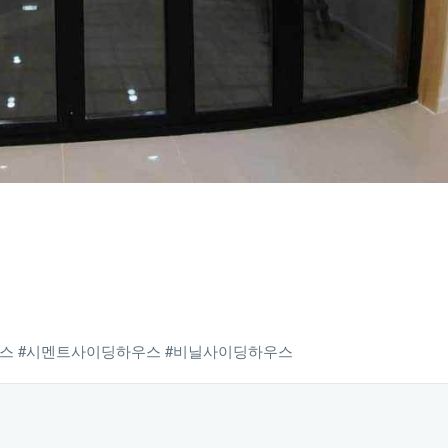
우스 #시멘트사이딩하우스 #비닐사이딩하우스