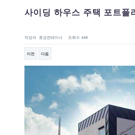
사이딩 하우스 주택 포트폴
작성자
효성컨테이너
조회수
449
이전
다음