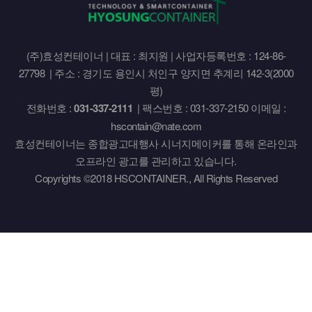
(주)효성컨테이너 | 대표 : 최지원 | 사업자등록번호 : 124-86-
27798 | 주소 : 경기도 용인시 처인구 양지면 추계리 142-3(2000
평)
전화번호 :
031-337-2111
| 팩스번호 : 031-337-2150 이메일 :
hscontain@nate.com
효성컨테이너는 종합광고대행사 시너지메이커를 통해 온라인과
오프라인 광고를 관리하고 있습니다.
Copyrights ©2018 HSCONTAINER., All Rights Reserved