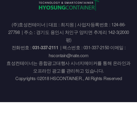
(주)효성컨테이너 | 대표 : 최지원 | 사업자등록번호 : 124-86-
27798 | 주소 : 경기도 용인시 처인구 양지면 추계리 142-3(2000
평)
전화번호 :
031-337-2111
| 팩스번호 : 031-337-2150 이메일 :
hscontain@nate.com
효성컨테이너는 종합광고대행사 시너지메이커를 통해 온라인과
오프라인 광고를 관리하고 있습니다.
Copyrights ©2018 HSCONTAINER., All Rights Reserved