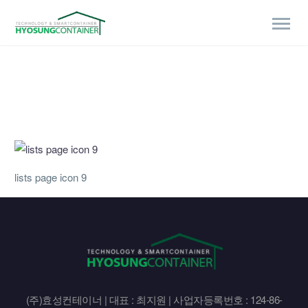
lists page icon 9
(주)효성컨테이너 | 대표 : 최지원 | 사업자등록번호 : 124-86-