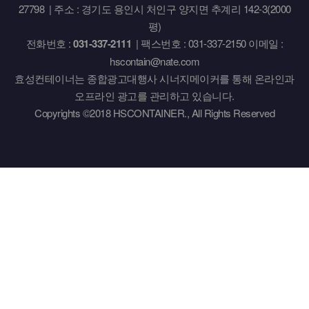
27798 | 주소 : 경기도 용인시 처인구 양지면 추계리 142-3(2000
평)
전화번호 :
031-337-2111
| 팩스번호 : 031-337-2150 이메일 :
hscontain@nate.com
효성컨테이너는 종합광고대행사 시너지메이커를 통해 온라인과
오프라인 광고를 관리하고 있습니다.
Copyrights ©2018 HSCONTAINER., All Rights Reserved