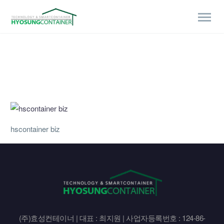
hscontainer biz
(주)효성컨테이너 | 대표 : 최지원 | 사업자등록번호 : 124-86-