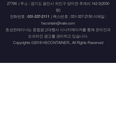
27798 | 주소 : 경기도 용인시 처인구 양지면 추계리 142-3(2000
평)
전화번호 :
031-337-2111
| 팩스번호 : 031-337-2150 이메일 :
hscontain@nate.com
효성컨테이너는 종합광고대행사 시너지메이커를 통해 온라인과
오프라인 광고를 관리하고 있습니다.
Copyrights ©2018 HSCONTAINER., All Rights Reserved