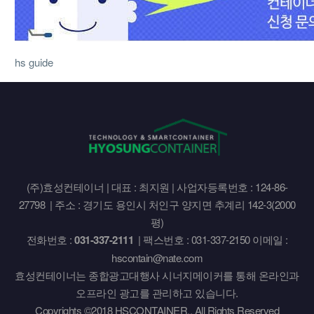
hs guide
(주)효성컨테이너 | 대표 : 최지원 | 사업자등록번호 : 124-86-
27798 | 주소 : 경기도 용인시 처인구 양지면 추계리 142-3(2000
평)
전화번호 :
031-337-2111
| 팩스번호 : 031-337-2150 이메일 :
hscontain@nate.com
효성컨테이너는 종합광고대행사 시너지메이커를 통해 온라인과
오프라인 광고를 관리하고 있습니다.
Copyrights ©2018 HSCONTAINER., All Rights Reserved