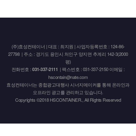
(주)효성컨테이너 | 대표 : 최지원 | 사업자등록번호 : 124-86-
27798 | 주소 : 경기도 용인시 처인구 양지면 추계리 142-3(2000
평)
전화번호 :
031-337-2111
| 팩스번호 : 031-337-2150 이메일 :
hscontain@nate.com
효성컨테이너는 종합광고대행사 시너지메이커를 통해 온라인과
오프라인 광고를 관리하고 있습니다.
Copyrights ©2018 HSCONTAINER., All Rights Reserved