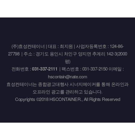
(주)효성컨테이너 | 대표 : 최지원 | 사업자등록번호 : 124-86-
27798 | 주소 : 경기도 용인시 처인구 양지면 추계리 142-3(2000
평)
전화번호 :
031-337-2111
| 팩스번호 : 031-337-2150 이메일 :
hscontain@nate.com
효성컨테이너는 종합광고대행사 시너지메이커를 통해 온라인과
오프라인 광고를 관리하고 있습니다.
Copyrights ©2018 HSCONTAINER., All Rights Reserved